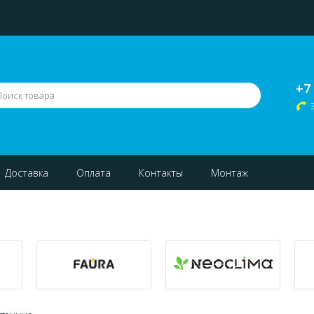
+7
Доставка
Оплата
Контакты
Монтаж