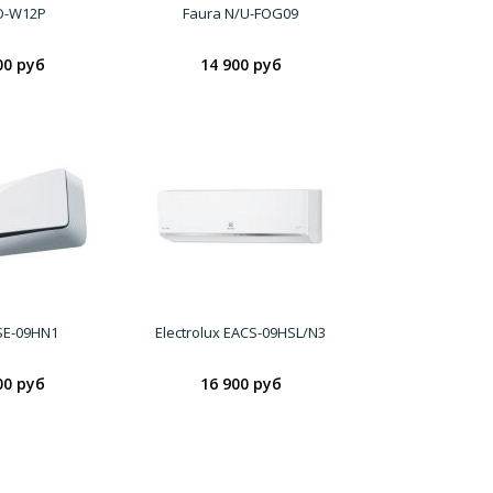
/O-W12P
Faura N/U-FOG09
00 руб
14 900 руб
BSE-09HN1
Electrolux EACS-09HSL/N3
00 руб
16 900 руб