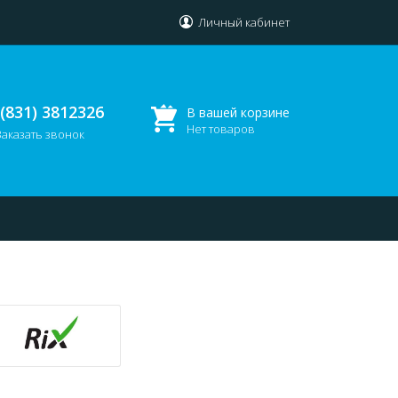
Личный кабинет
 (831) 3812326
В вашей корзине
Нет товаров
Заказать звонок