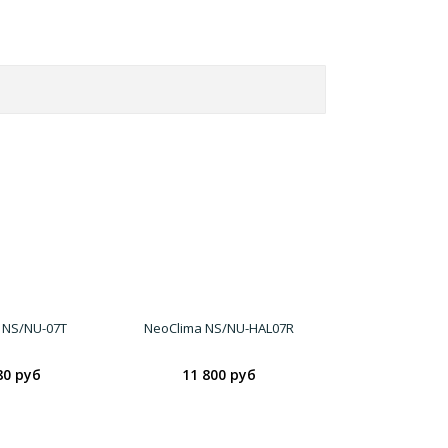
 NS/NU-07T
NeoClima NS/NU-HAL07R
80 руб
11 800 руб