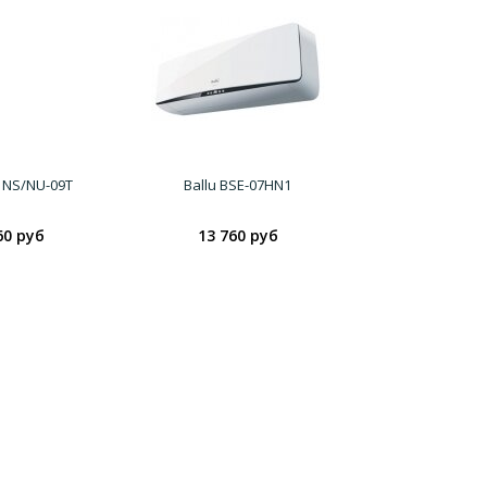
 NS/NU-09T
Ballu BSE-07HN1
60 руб
13 760 руб