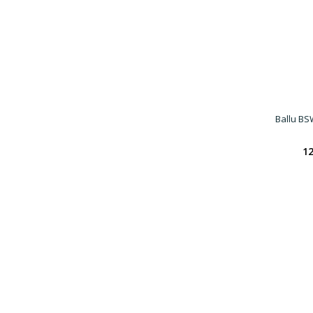
Ballu B
12