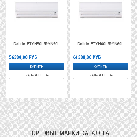
Daikin FTYN50L/RYN50L
Daikin FTYN60L/RYN60L
56300,00
РУБ
61300,00
РУБ
ПОДРОБНЕЕ ►
ПОДРОБНЕЕ ►
ТОРГОВЫЕ МАРКИ КАТАЛОГА