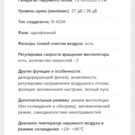
Уровень шума (мин/макс)
:
27 дБ / 38 дБ
Тип хладагента
:
R 410A
Фаза
:
однофазный
Фильтры тонкой очистки воздуха
:
есть
Регулировка скорости вращения вентилятора
:
есть, количество скоростей - 3
Другие функции и особенности
:
дезодорирующий фильтр, возможность
регулировки направления воздушного потока,
функция запоминания настроек, теплый пуск
Дополнительные режимы
:
режим вентиляции
(без охлаждения и обогрева), автоматический
режим, самодиагностика неисправностей
Диапазон температур наружного воздуха в
режиме охлаждения
:
+19~ +46°C