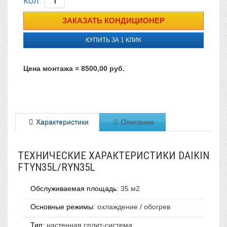
КОЛ.
КУПИТЬ ЗА 1 КЛИК
Цена монтажа = 8500,00 руб.
Характеристики
Описание
ТЕХНИЧЕСКИЕ ХАРАКТЕРИСТИКИ DAIKIN
FTYN35L/RYN35L
Обслуживаемая площадь
:
35 м2
Основные режимы
:
охлаждение / обогрев
Тип
:
настенная сплит-система