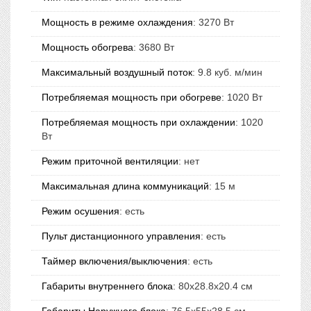
Мощность в режиме охлаждения
:
3270 Вт
Мощность обогрева
:
3680 Вт
Максимальный воздушный поток
:
9.8 куб. м/мин
Потребляемая мощность при обогреве
:
1020 Вт
Потребляемая мощность при охлаждении
:
1020
Вт
Режим приточной вентиляции
:
нет
Максимальная длина коммуникаций
:
15 м
Режим осушения
:
есть
Пульт дистанционного управления
:
есть
Таймер включения/выключения
:
есть
Габариты внутреннего блока
:
80x28.8x20.4 см
Габариты Наружного блока
:
76.5x55x28.5 см