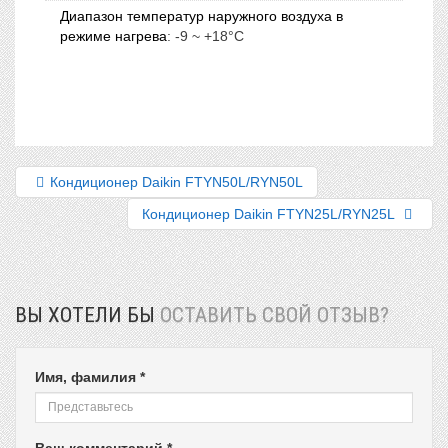
Диапазон температур наружного воздуха в
режиме нагрева
:
-9 ~ +18°C
Кондиционер Daikin FTYN50L/RYN50L
Кондиционер Daikin FTYN25L/RYN25L
ВЫ ХОТЕЛИ БЫ
ОСТАВИТЬ СВОЙ ОТЗЫВ?
Имя, фамилия *
Ваш комментарий *