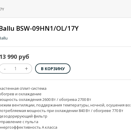
17Y
Ballu BSW-09HN1/OL/17Y
Ballu
13 990 руб
настенная сплит-система
обогрев и охлаждение
мощность охлаждения 2600 Вт / обогрева 2700 Вт
режим вентиляции, поддержания температуры, ночной, осушения во
потребляемая мощность при охлаждении 840 Вт / обогреве 770 Вт
дезодорирующий фильтр
управление с пульта
энергоэффективность A класса