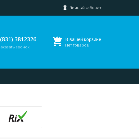
Личный кабинет
 (831) 3812326
В вашей корзине
Нет товаров
Заказать звонок