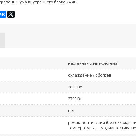
уровень шума внутреннего блока 24 дБ
настенная сплит-система
охлаждение / обогрев
2600 Вт
2700 Вт
нет
режим вентиляции (без охлаждени
температуры, самодиагностика н