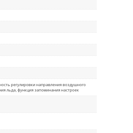
ость регулировки направления воздушного
ния льда, функция запоминания настроек