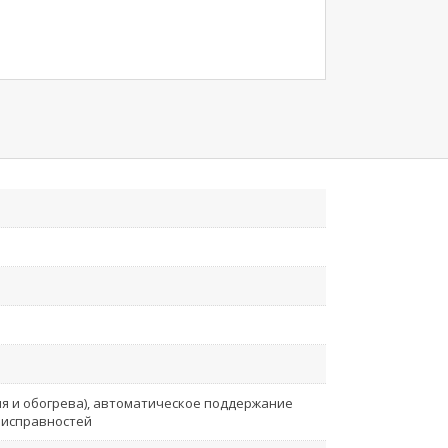
я и обогрева), автоматическое поддержание
еисправностей