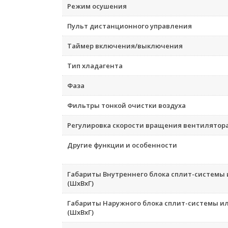
Режим осушения
Пульт дистанционного управления
Таймер включения/выключения
Тип хладагента
Фаза
Фильтры тонкой очистки воздуха
Регулировка скорости вращения вентилятор
Другие функции и особенности
Габариты Внутреннего блока сплит-системы
(ШxВxГ)
Габариты Наружного блока сплит-системы и
(ШxВxГ)