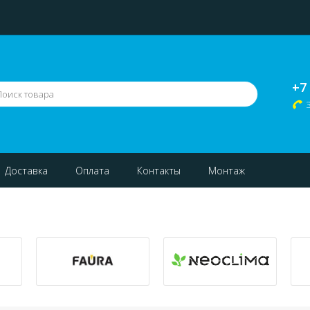
+7
Доставка
Оплата
Контакты
Монтаж