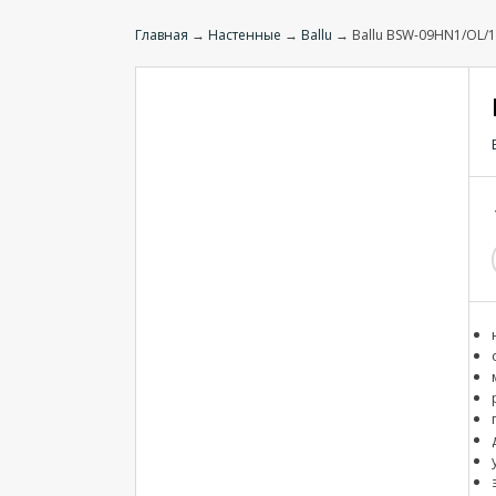
Главная
→
Настенные
→
Ballu
→ Ballu BSW-09HN1/OL/