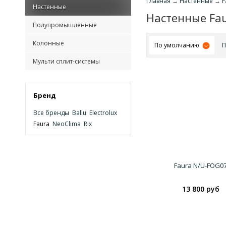
Главная
→
Настенные
→
F
Настенные
Настенные Fa
Полупромышленные
Колонные
По умолчанию
П
Мульти сплит-системы
Бренд
Все бренды
Ballu
Electrolux
Faura
NeoClima
Rix
Faura N/U-FOG0
13 800 руб