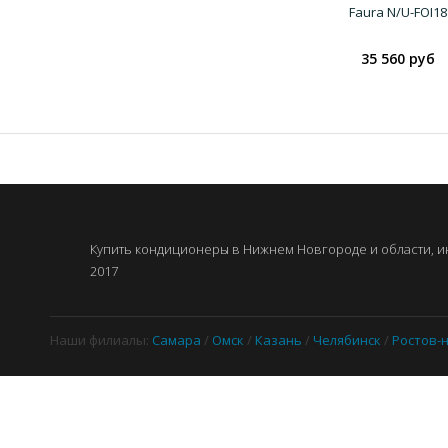
Faura N/U-FOI18
35 560 руб
Купить кондиционеры в Нижнем Новгороде и области, ин
2017
Наши филиалы:
Самара
/
Омск
/
Казань
/
Челябинск
/
Ростов-