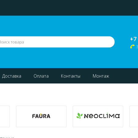
+7
Доставка
Оплата
Контакты
Монтаж