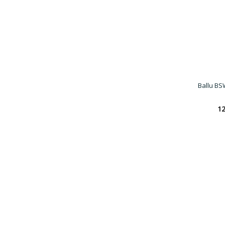
Ballu B
12