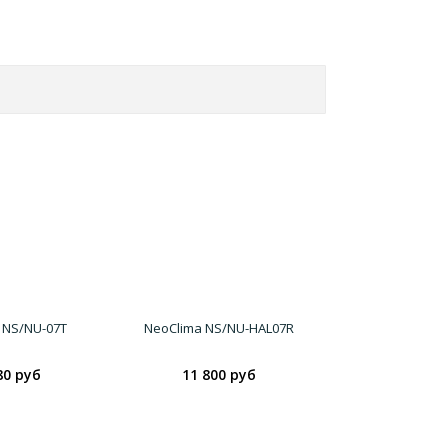
 NS/NU-07T
NeoClima NS/NU-HAL07R
80 руб
11 800 руб