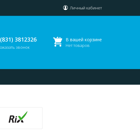
Личный кабинет
 (831) 3812326
В вашей корзине
Нет товаров
Заказать звонок