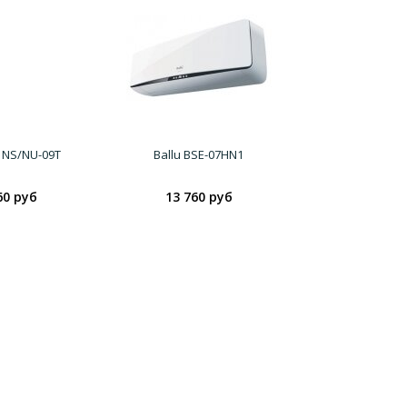
 NS/NU-09T
Ballu BSE-07HN1
60 руб
13 760 руб